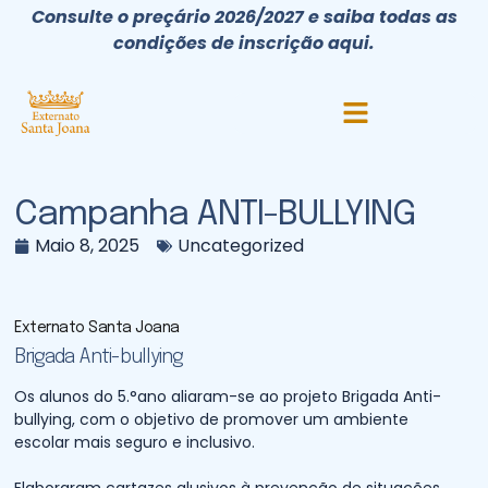
Consulte o preçário 2026/2027 e saiba todas as
condições de inscrição aqui.
Campanha ANTI-BULLYING
Maio 8, 2025
Uncategorized
Externato Santa Joana
Brigada Anti-bullying
Os alunos do 5.°ano aliaram-se ao projeto Brigada Anti-
bullying, com o objetivo de promover um ambiente
escolar mais seguro e inclusivo.
Elaboraram cartazes alusivos à prevenção de situações