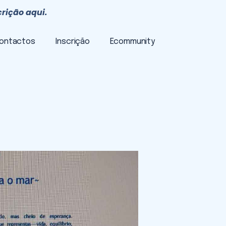
crição aqui.
ontactos
Inscrição
Ecommunity