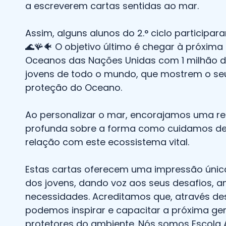
a escreverem cartas sentidas ao mar.
Assim, alguns alunos do 2.° ciclo participar
🌊🪸🐠 O objetivo último é chegar à próxim
Oceanos das Nações Unidas com 1 milhão d
jovens de todo o mundo, que mostrem o s
proteção do Oceano.
Ao personalizar o mar, encorajamos uma re
profunda sobre a forma como cuidamos de
relação com este ecossistema vital.
Estas cartas oferecem uma impressão únic
dos jovens, dando voz aos seus desafios, 
necessidades. Acreditamos que, através des
podemos inspirar e capacitar a próxima ge
protetores do ambiente. Nós somos Escola A