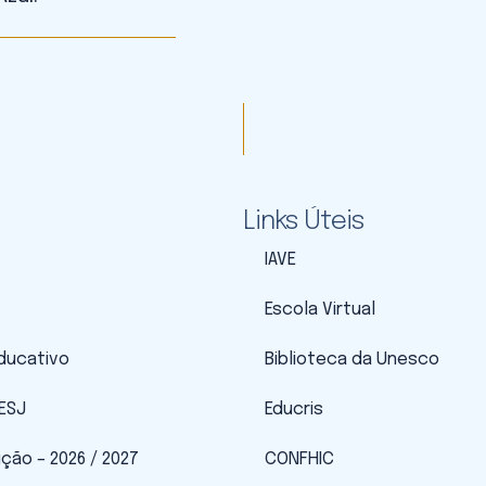
Links Úteis
IAVE
Escola Virtual
Educativo
Biblioteca da Unesco
 ESJ
Educris
ição – 2026 / 2027
CONFHIC