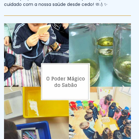
cuidado com a nossa saúde desde cedo! 🧼💧✨