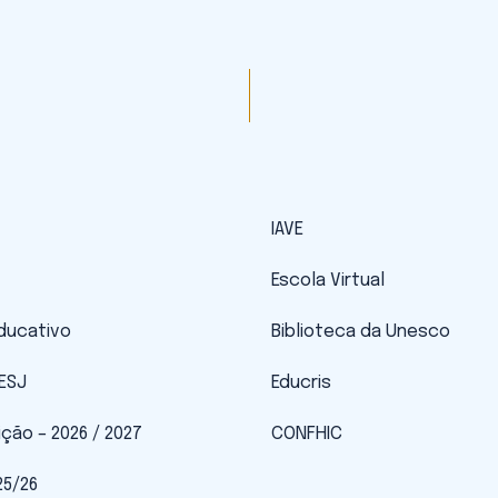
IAVE
Escola Virtual
Educativo
Biblioteca da Unesco
 ESJ
Educris
ição – 2026 / 2027
CONFHIC
25/26