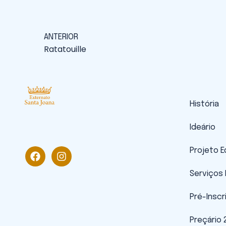
ANTERIOR
Ratatouille
História
Ideário
Projeto 
Serviços
Pré-Inscr
Preçário 