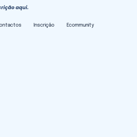
crição aqui.
ontactos
Inscrição
Ecommunity