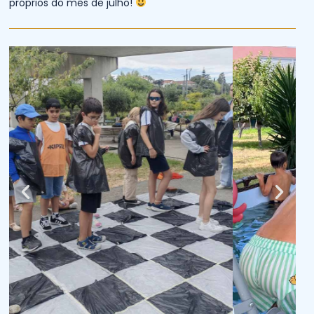
próprios do mês de julho!