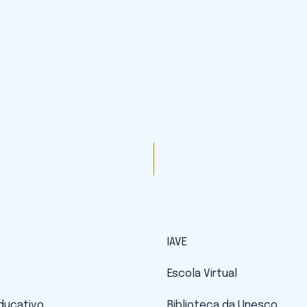
IAVE
Escola Virtual
Educativo
Biblioteca da Unesco