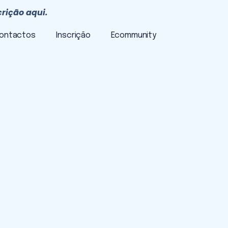
crição aqui.
ontactos
Inscrição
Ecommunity