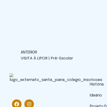
ANTERIOR
VISITA À LIPOR | Pré-Escolar
História
Ideário
Projeto 